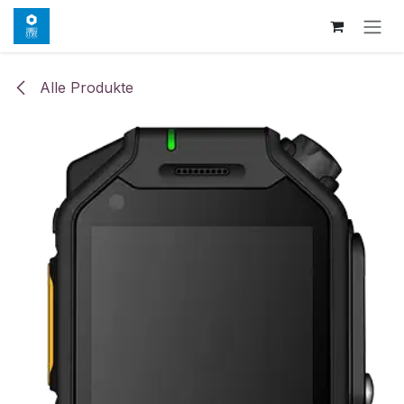
Zum Inhalt springen
Alle Produkte