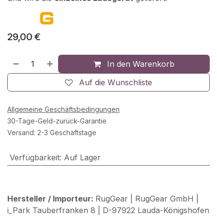
29,00
€
In den Warenkorb
Auf die Wunschliste
Allgemeine Geschäftsbedingungen
30-Tage-Geld-zurück-Garantie
Versand: 2-3 Geschäftstage
Verfügbarkeit
:
Auf Lager
Hersteller / Importeur:
RugGear | RugGear GmbH |
i_Park Tauberfranken 8 | D-97922 Lauda-Königshofen